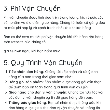
3. Phí Vận Chuyển
Phí vận chuyển được tính dựa trên trọng lượng, kích thước của
sản phẩm và địa điểm giao hàng. Chúng tôi luôn cố gắng đưa
ra mức phí hợp lý và cạnh tranh nhất cho khách hàng.
Bạn có thể xem chi tiết phí vận chuyển khi tiến hành đặt hàng
trên website của chúng tôi.
giá sẽ hiện ngay khi bạn bấm mua
5. Quy Trình Vận Chuyển
Tiếp nhận đơn hàng:
Chúng tôi tiếp nhận và xử lý đơn
hàng của bạn trong thời gian sớm nhất.
Đóng gói sản phẩm:
Sản phẩm được đóng gói cẩn thận
để đảm bảo an toàn trong quá trình vận chuyển.
Giao hàng cho đơn vị vận chuyển:
Chúng tôi hợp tác với
các đơn vị vận chuyển uy tín để giao hàng đến bạn.
Thông báo giao hàng:
Bạn sẽ nhận được thông báo khi
đơn hàng được giao cho đơn vị vận chuyển và thông tin