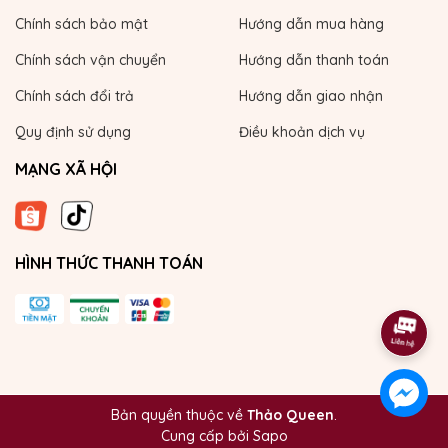
Chính sách bảo mật
Hướng dẫn mua hàng
Chính sách vận chuyển
Hướng dẫn thanh toán
Chính sách đổi trả
Hướng dẫn giao nhận
Quy định sử dụng
Điều khoản dịch vụ
MẠNG XÃ HỘI
HÌNH THỨC THANH TOÁN
Bản quyền thuộc về
Thảo Queen
.
Cung cấp bởi
Sapo