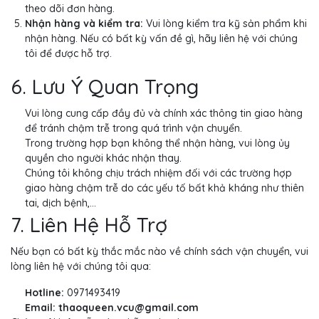
theo dõi đơn hàng.
Nhận hàng và kiểm tra:
Vui lòng kiểm tra kỹ sản phẩm khi
nhận hàng. Nếu có bất kỳ vấn đề gì, hãy liên hệ với chúng
tôi để được hỗ trợ.
6. Lưu Ý Quan Trọng
Vui lòng cung cấp đầy đủ và chính xác thông tin giao hàng
để tránh chậm trễ trong quá trình vận chuyển.
Trong trường hợp bạn không thể nhận hàng, vui lòng ủy
quyền cho người khác nhận thay.
Chúng tôi không chịu trách nhiệm đối với các trường hợp
giao hàng chậm trễ do các yếu tố bất khả kháng như thiên
tai, dịch bệnh,...
7. Liên Hệ Hỗ Trợ
Nếu bạn có bất kỳ thắc mắc nào về chính sách vận chuyển, vui
lòng liên hệ với chúng tôi qua:
Hotline:
0971493419
Email: thaoqueen.vcu@gmail.com