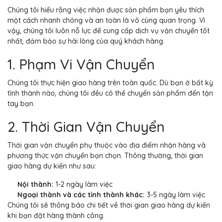
Chúng tôi hiểu rằng việc nhận được sản phẩm bạn yêu thích
một cách nhanh chóng và an toàn là vô cùng quan trọng. Vì
vậy, chúng tôi luôn nỗ lực để cung cấp dịch vụ vận chuyển tốt
nhất, đảm bảo sự hài lòng của quý khách hàng.
1. Phạm Vi Vận Chuyển
Chúng tôi thực hiện giao hàng trên toàn quốc. Dù bạn ở bất kỳ
tỉnh thành nào, chúng tôi đều có thể chuyển sản phẩm đến tận
tay bạn.
2. Thời Gian Vận Chuyển
Thời gian vận chuyển phụ thuộc vào địa điểm nhận hàng và
phương thức vận chuyển bạn chọn. Thông thường, thời gian
giao hàng dự kiến như sau:
Nội thành:
1-2 ngày làm việc
Ngoại thành và các tỉnh thành khác:
3-5 ngày làm việc
Chúng tôi sẽ thông báo chi tiết về thời gian giao hàng dự kiến
khi bạn đặt hàng thành công.