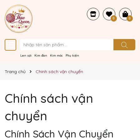
0
0
Len sợi
Kim đan
Kim móc
Phụ kiện
Trang chủ
Chính sách vận chuyển
Chính sách vận
chuyển
Chính Sách Vận Chuyển