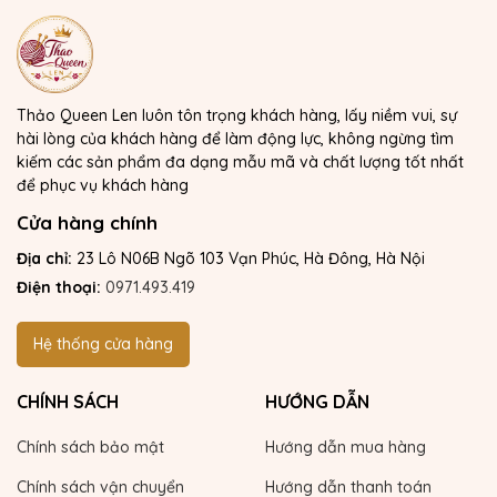
Thảo Queen Len luôn tôn trọng khách hàng, lấy niềm vui, sự
hài lòng của khách hàng để làm động lực, không ngừng tìm
kiếm các sản phẩm đa dạng mẫu mã và chất lượng tốt nhất
để phục vụ khách hàng
Cửa hàng chính
Địa chỉ:
23 Lô N06B Ngõ 103 Vạn Phúc, Hà Đông, Hà Nội
Điện thoại:
0971.493.419
Hệ thống cửa hàng
CHÍNH SÁCH
HƯỚNG DẪN
Chính sách bảo mật
Hướng dẫn mua hàng
Chính sách vận chuyển
Hướng dẫn thanh toán