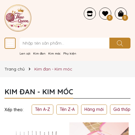
0
0
Len sợi
Kim đan
Kim móc
Phụ kiện
Trang chủ
Kim đan - Kim móc
KIM ĐAN - KIM MÓC
Tên A-Z
Tên Z-A
Hàng mới
Giá thấp đ
Xếp theo: