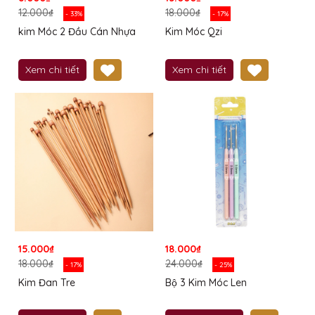
12.000₫
18.000₫
- 33%
- 17%
kim Móc 2 Đầu Cán Nhựa
Kim Móc Qzi
Xem chi tiết
Xem chi tiết
15.000₫
18.000₫
18.000₫
24.000₫
- 17%
- 25%
Kim Đan Tre
Bộ 3 Kim Móc Len