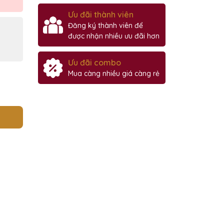
Ưu đãi thành viên
Đăng ký thành viên để
được nhận nhiều ưu đãi hơn
Ưu đãi combo
Mua càng nhiều giá càng rẻ