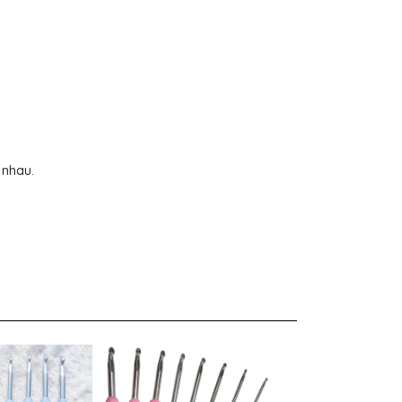
 nhau.