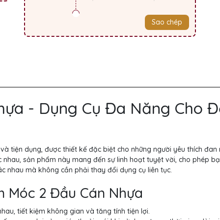
Sao chép
hựa - Dụng Cụ Đa Năng Cho 
à tiện dụng, được thiết kế đặc biệt cho những người yêu thích đan
ác nhau, sản phẩm này mang đến sự linh hoạt tuyệt vời, cho phép b
c nhau mà không cần phải thay đổi dụng cụ liên tục.
im Móc 2 Đầu Cán Nhựa
au, tiết kiệm không gian và tăng tính tiện lợi.