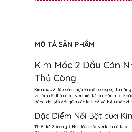
MÔ TẢ SẢN PHẨM
Kim Móc 2 Đầu Cán N
Thủ Công
Kim móc 2 đầu cán nhựa là một công cụ đa năng v
và làm đồ thủ công. Với thiết kế hai đầu móc kh
dàng chuyển đổi giữa các kích cỡ và kiểu móc khá
Đặc Điểm Nổi Bật của K
Thiết kế 2 trong 1:
Hai đầu móc với kích cỡ khác nh