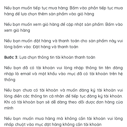
Nếu bạn muốn tiếp tục mua hàng: Bấm vào phần tiếp tục mua
hàng để lựa chọn thêm sản phẩm vào giỏ hàng
Nếu bạn muốn xem giỏ hàng để cập nhật sản phẩm: Bấm vào
xem giỏ hàng
Nếu bạn muốn đặt hàng và thanh toán cho sản phẩm này vui
lòng bấm vào: Đặt hàng và thanh toán
Bước 3:
Lựa chọn thông tin tài khoản thanh toán
Nếu bạn đã có tài khoản vui lòng nhập thông tin tên đăng
nhập là email và mật khẩu vào mục đã có tài khoản trên hệ
thống
Nếu bạn chưa có tài khoản và muốn đăng ký tài khoản vui
lòng điền các thông tin cá nhân để tiếp tục đăng ký tài khoản.
Khi có tài khoản bạn sẽ dễ dàng theo dõi được đơn hàng của
mình
Nếu bạn muốn mua hàng mà không cần tài khoản vui lòng
nhấp chuột vào mục đặt hàng không cần tài khoản