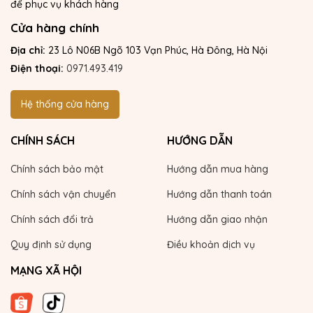
để phục vụ khách hàng
Cửa hàng chính
Địa chỉ:
23 Lô N06B Ngõ 103 Vạn Phúc, Hà Đông, Hà Nội
Điện thoại:
0971.493.419
Hệ thống cửa hàng
CHÍNH SÁCH
HƯỚNG DẪN
Chính sách bảo mật
Hướng dẫn mua hàng
Chính sách vận chuyển
Hướng dẫn thanh toán
Chính sách đổi trả
Hướng dẫn giao nhận
Quy định sử dụng
Điều khoản dịch vụ
MẠNG XÃ HỘI