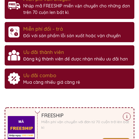
Nhập mã FREESHIP miễn vận chuyển cho những đơn
trên 70 cuộn len bất kì.
Miễn phí đổi - trả
Đối với sản phẩm lỗi sản xuất hoặc vận chuyển
Ưu đãi thành viên
Đăng ký thành viên để được nhận nhiều ưu đãi hơn
Ưu đãi combo
Mua càng nhiều giá càng rẻ
FREESHIP
Miễn phí vận chuyển với đơn từ 70 cuộn trở lên bất
kì