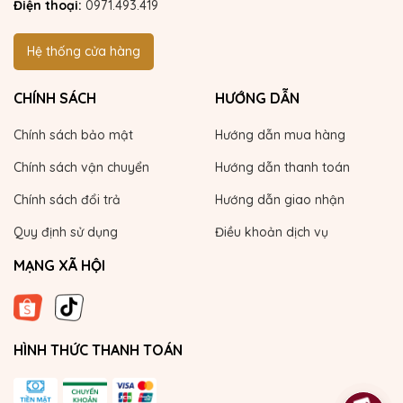
Điện thoại:
0971.493.419
Hệ thống cửa hàng
CHÍNH SÁCH
HƯỚNG DẪN
Chính sách bảo mật
Hướng dẫn mua hàng
Chính sách vận chuyển
Hướng dẫn thanh toán
Chính sách đổi trả
Hướng dẫn giao nhận
Quy định sử dụng
Điều khoản dịch vụ
MẠNG XÃ HỘI
HÌNH THỨC THANH TOÁN