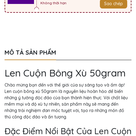
Không thời hạn
Sao chép
MÔ TẢ SẢN PHẨM
Len Cuộn Bông Xù 50gram
Chào mừng bạn đến với thế giới của sự sáng tạo và ấm áp!
Len cuộn bông xù 50gram là nguyên liệu hoàn hảo để biến
những ý tưởng độc đáo của bạn thành hiện thực. Với chất liệu
mềm mại và độ xù tự nhiên, sản phẩm này sẽ mang đến
những trải nghiệm đan móc tuyệt vời, tạo ra những món đồ
thủ công độc đáo và ấn tượng.
Đặc Điểm Nổi Bật Của Len Cuộn